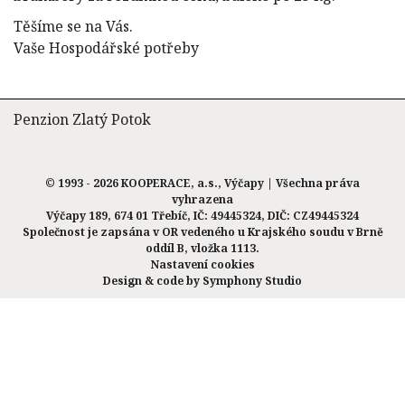
Těšíme se na Vás.
Vaše Hospodářské potřeby
Penzion Zlatý Potok
© 1993 - 2026 KOOPERACE, a.s., Výčapy | Všechna práva
vyhrazena
Výčapy 189, 674 01 Třebíč, IČ: 49445324, DIČ: CZ49445324
Společnost je zapsána v OR vedeného u Krajského soudu v Brně
oddíl B, vložka 1113.
Nastavení cookies
Design & code by
Symphony Studio