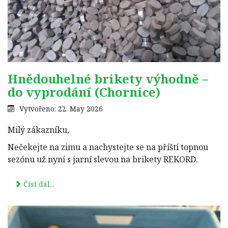
Hnědouhelné brikety výhodně –
do vyprodání (Chornice)
Vytvořeno: 22. May 2026
Milý zákazníku,
Nečekejte na zimu a nachystejte se na příští topnou
sezónu už nyní s jarní slevou na brikety REKORD.
Číst dál...