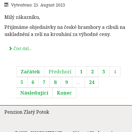
Vytvořeno: 25. August 2023
Milý zákazníku,
Přijímáme objednávky na české brambory a cibuli na
uskladnění a zelí na krouhání za výhodné ceny.
Číst dál...
Začátek
Předchozí
1
2
3
4
5
6
7
8
9
…
24
Následující
Konec
Penzion Zlatý Potok