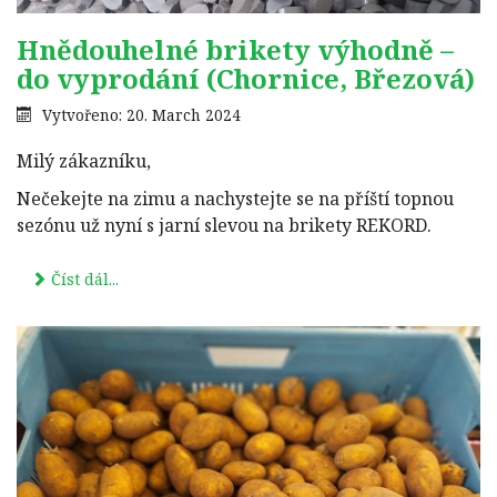
Hnědouhelné brikety výhodně –
do vyprodání (Chornice, Březová)
Vytvořeno: 20. March 2024
Milý zákazníku,
Nečekejte na zimu a nachystejte se na příští topnou
sezónu už nyní s jarní slevou na brikety REKORD.
Číst dál...