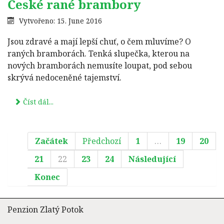
České rané brambory
Vytvořeno: 15. June 2016
Jsou zdravé a mají lepší chuť, o čem mluvíme? O
raných bramborách. Tenká slupečka, kterou na
nových bramborách nemusíte loupat, pod sebou
skrývá nedoceněné tajemství.
Číst dál...
Začátek
Předchozí
1
…
19
20
21
22
23
24
Následující
Konec
Penzion Zlatý Potok