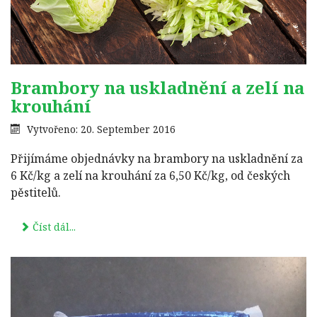
Brambory na uskladnění a zelí na
krouhání
Vytvořeno: 20. September 2016
Přijímáme objednávky na brambory na uskladnění za
6 Kč/kg a zelí na krouhání za 6,50 Kč/kg, od českých
pěstitelů.
Číst dál...