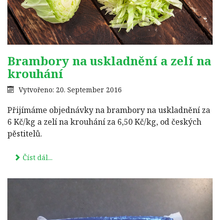
Brambory na uskladnění a zelí na
krouhání
Vytvořeno: 20. September 2016
Přijímáme objednávky na brambory na uskladnění za
6 Kč/kg a zelí na krouhání za 6,50 Kč/kg, od českých
pěstitelů.
Číst dál...