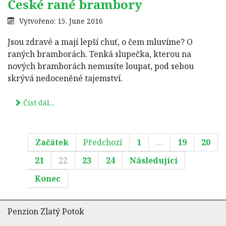
České rané brambory
Vytvořeno: 15. June 2016
Jsou zdravé a mají lepší chuť, o čem mluvíme? O
raných bramborách. Tenká slupečka, kterou na
nových bramborách nemusíte loupat, pod sebou
skrývá nedoceněné tajemství.
Číst dál...
Začátek
Předchozí
1
…
19
20
21
22
23
24
Následující
Konec
Penzion Zlatý Potok