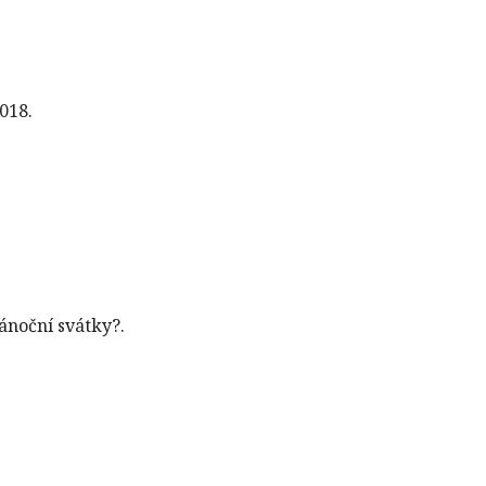
018.
ánoční svátky?.