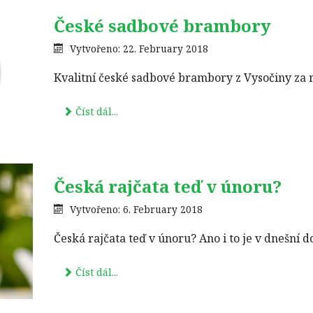
České sadbové brambory
Vytvořeno: 22. February 2018
Kvalitní české sadbové brambory z Vysočiny za
Číst dál...
Česká rajčata teď v únoru?
Vytvořeno: 6. February 2018
Česká rajčata teď v únoru? Ano i to je v dnešní 
Číst dál...