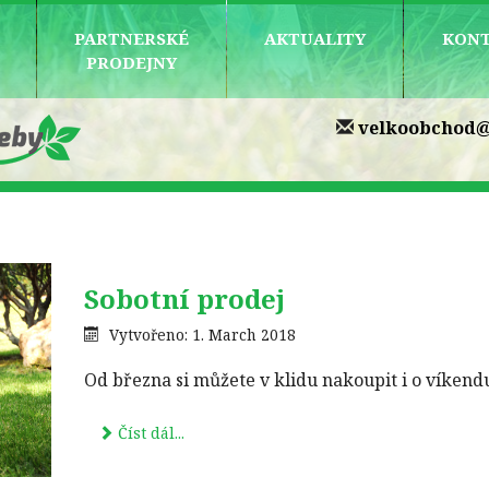
PARTNERSKÉ
AKTUALITY
KON
PRODEJNY
velkoobchod@
Sobotní prodej
Vytvořeno: 1. March 2018
Od března si můžete v klidu nakoupit i o víkend
Číst dál...