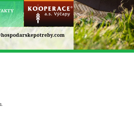
TAKTY
hospodarskepotreby.com
u.